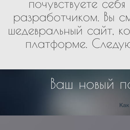
почувствуете себ
разработчиком. Вы с
шедевральный сайт, к
платформе. Следую
Ваш новый п
Как