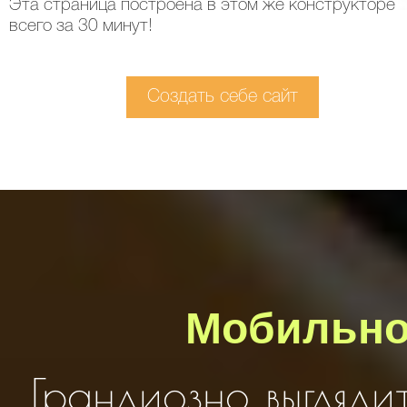
Эта страница построена в этом же конструкторе
всего за 30 минут!
Создать себе сайт
Мобильно
Грандиозно выгляди