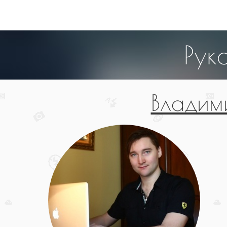
Рук
Владим