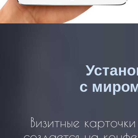
Устано
с миром
Визитные карточки
создается на конфе