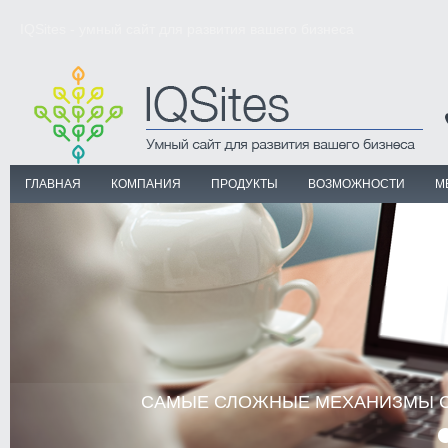
IQSites - умный сайт для развития вашего бизнеса
ГЛАВНАЯ
КОМПАНИЯ
ПРОДУКТЫ
ВОЗМОЖНОСТИ
М
САМЫЕ СЛОЖНЫЕ МЕХАНИЗМЫ СА