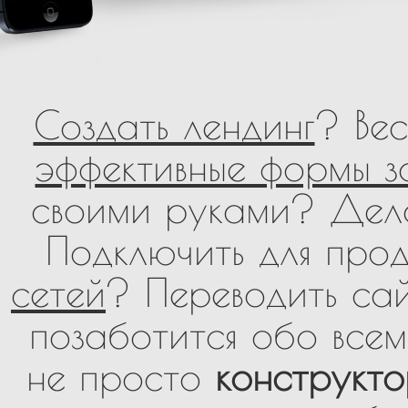
Создать лендинг
? Ве
эффективные формы з
своими руками? Дел
Подключить для про
сетей
? Переводить са
позаботится обо все
не просто
конструкто