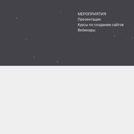
МЕРОПРИЯТИЯ
Презентации
Курсы по созданию сайтов
Вебинары