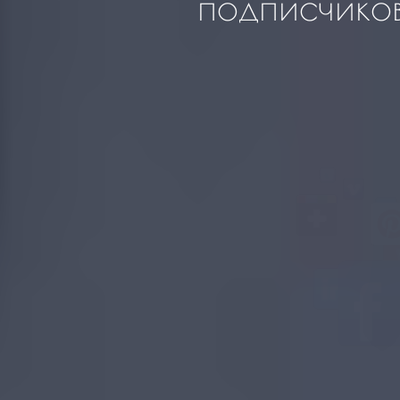
подписчико