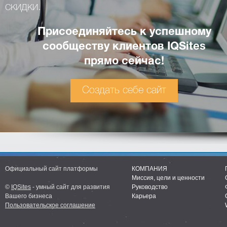
скидки.
Присоединяйтесь к успешному
сообществу клиентов IQSites
прямо сейчас!
Создать себе сайт
Официальный сайт платформы
КОМПАНИЯ
Миссия, цели и ценности
©
IQSites
- умный сайт для развития
Руководство
Вашего бизнеса
Карьера
Пользовательское соглашение