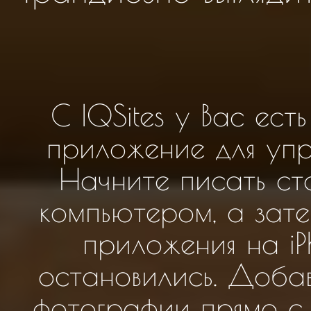
С IQSites у Вас ес
приложение для упр
Начните писать ст
компьютером, а зат
приложения на iP
остановились. Доба
фотографии прямо с 