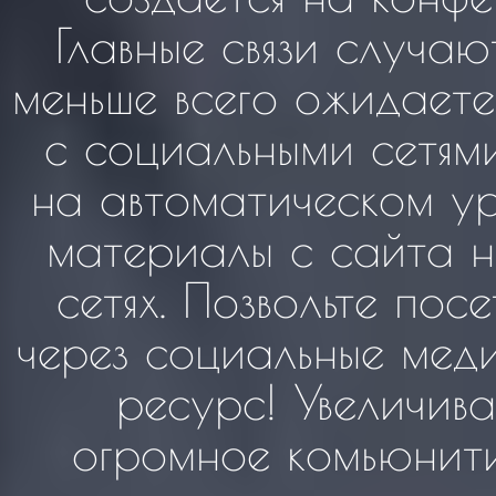
Главные связи случаю
меньше всего ожидаете 
с социальными сетям
на автоматическом ур
материалы с сайта н
сетях. Позвольте пос
через социальные мед
ресурс! Увеличива
огромное комьюнити